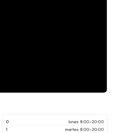
0
lunes: 8:00–20:00
1
martes: 8:00–20:00