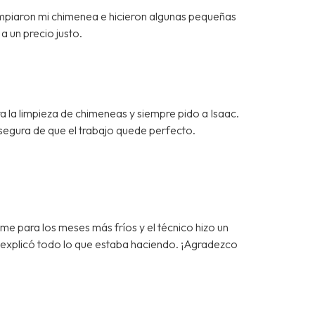
impiaron mi chimenea e hicieron algunas pequeñas
a un precio justo.
a la limpieza de chimeneas y siempre pido a Isaac.
segura de que el trabajo quede perfecto.
 para los meses más fríos y el técnico hizo un
e explicó todo lo que estaba haciendo. ¡Agradezco