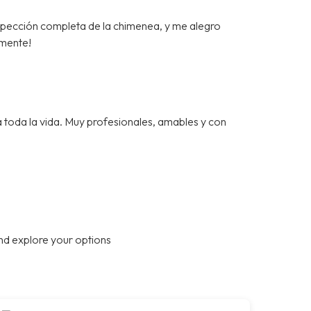
spección completa de la chimenea, y me alegro
mente!
a toda la vida. Muy profesionales, amables y con
nd explore your options