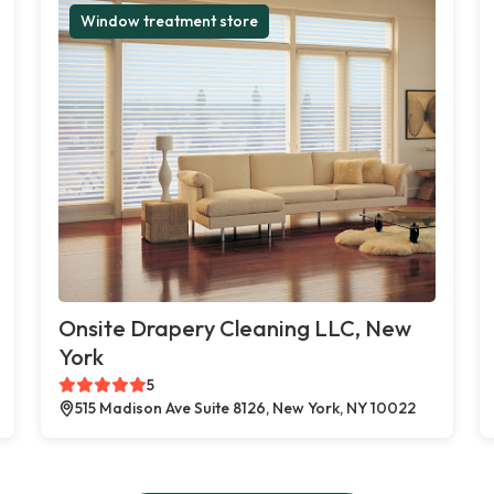
Window treatment store
Onsite Drapery Cleaning LLC, New
York
5
515 Madison Ave Suite 8126, New York, NY 10022