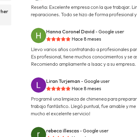
Reseña: Excelente empresa con la que trabajar. L
ther
reparaciones. Todo se hizo de forma profesional y 
Hanna Coronel David
- Google user
Hace 8 meses
Llevo varios años contratando a profesionales par
Es profesional, tiene muchos conocimientos y se a
Recomiendo ampliamente a Isaac y a su empresa.
Liran Turjeman
- Google user
Hace 8 meses
Programé una limpieza de chimenea para prepararme
trabajo fantástico. Llegó puntual, fue amable y m
mucho el excelente servicio!
rebeca illescas
- Google user